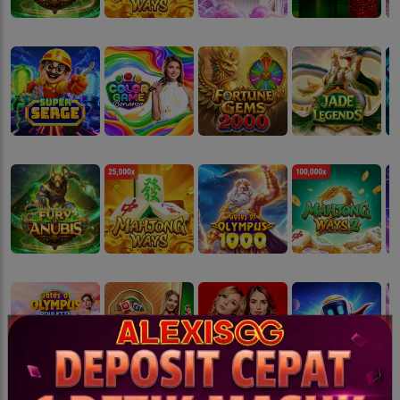
Terbaru
Lihat lebih banyak
Slot
Lihat lebih banyak
Casino
Lihat lebih banyak