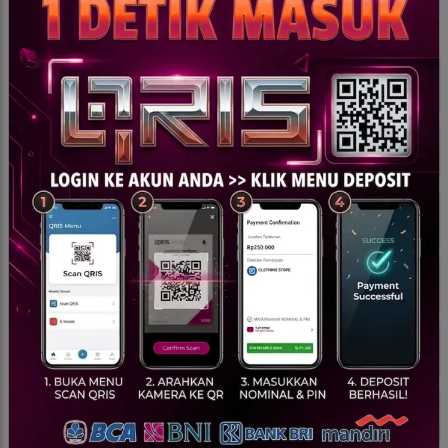
Provider Kami
💵
💵
💵
💵
🧨
🧨
🧨
🧨
🪭
🪭
🪭
🪭