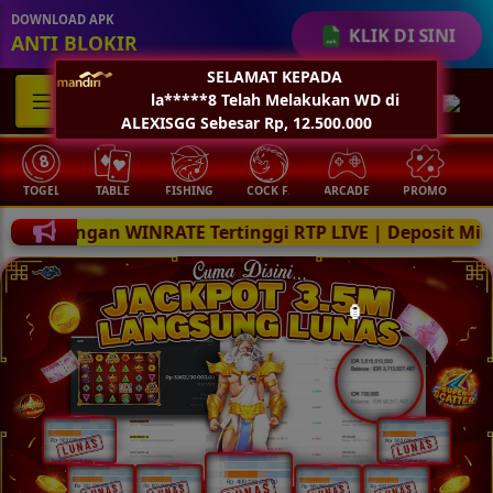
DOWNLOAD APK
KLIK DI SINI
ANTI BLOKIR
TABLE
FISHING
COCK F.
ARCADE
PROMO
MEGAGACOR
ertinggi RTP LIVE | Deposit Minimum Rp 10.000.- Deposi
🧧