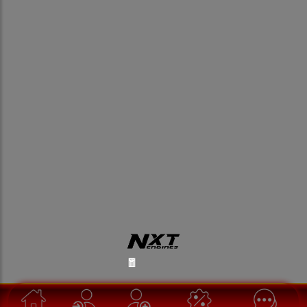
tema petualangan, keberuntungan, hingga nuansa
klasik menjadi pilihan utama bagi banyak pemain
yang ingin mencari hiburan sekaligus peluang
kemenangan maksimal.
ALEXISGG terus menghadirkan pengalaman
bermain yang nyaman dengan dukungan server
stabil dan akses anti lemot. Tidak heran jika
platform ini semakin populer di kalangan pecinta
slot online yang ingin merasakan sensasi bermain
gacor dengan peluang WD tajir melintir setiap
harinya.
Powered By