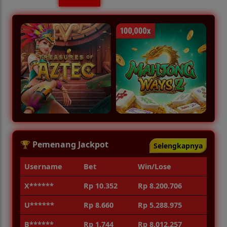
🧧
🏆 Pemenang Jackpot
Selengkapnya
Username
Bet
Win/Lose
X******
Rp 10.352
Rp 8.200.706
U******
Rp 8.660
Rp 5.288.975
B******
Rp 1.744
Rp 8.012.257