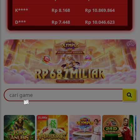
K****
Rp 8.168
Rp 10.869.864
D***
Rp 7.448
Rp 10.046.623
M***
Rp 1.646
Rp 5.454.195
R***
Rp 10.789
Rp 8.759.988
Populer
Lihat lebih banyak
🏮