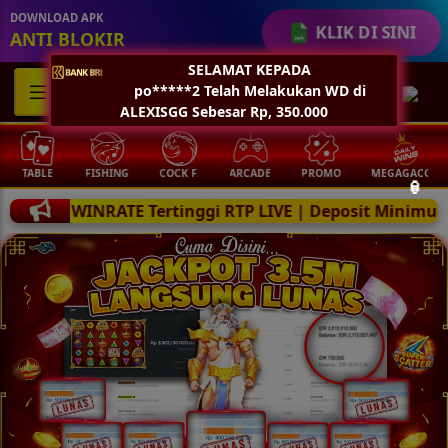
DOWNLOAD APK
KLIK DI SINI
ANTI BLOKIR
TABLE
FISHING
COCK F.
ARCADE
PROMO
MEGAGACOR
tinggi RTP LIVE | Deposit Minimum Rp 10.000.- Deposit
🧧