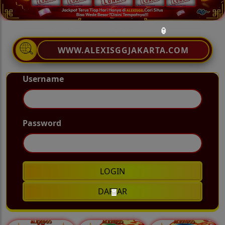
CARI ALEXISGG DISINI
WWW.ALEXISGGJAKARTA.COM
Username
Password
LOGIN
DAFTAR