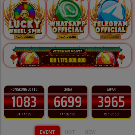
Pasaran Togel
Lihat lebih banyak
CHINA
JAPAN
TAIWAN
6699
3965
5838
🏮
17 : 28 : 58
19 : 18 : 58
22 : 48 : 58
EVENT
HOT
NEW