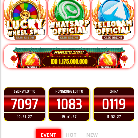
Pasaran Togel
Lihat lebih banyak
HONGKONG LOTTO
CHINA
JAPAN
1083
0119
2546
19 : 41 : 26
11 : 52 : 26
13 : 42 : 26
EVENT
HOT
NEW