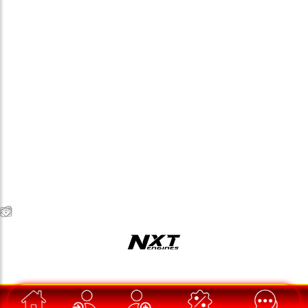
tema petualangan, keberuntungan, hingga nuansa
klasik menjadi pilihan utama bagi banyak pemain
yang ingin mencari hiburan sekaligus peluang
kemenangan maksimal.
ALEXISGG terus menghadirkan pengalaman
bermain yang nyaman dengan dukungan server
stabil dan akses anti lemot. Tidak heran jika
platform ini semakin populer di kalangan pecinta
slot online yang ingin merasakan sensasi bermain
gacor dengan peluang WD tajir melintir setiap
harinya.
Powered By