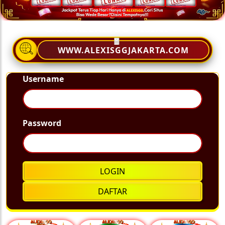
CARI ALEXISGG DISINI
WWW.ALEXISGGJAKARTA.COM
Username
Password
LOGIN
DAFTAR