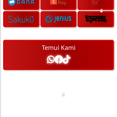
Temui Kami
ALEXISGG Link Anak Bekasi Slot
Gacor 777 Deposit 10K
ALEXISGG menjadi salah satu pilihan favorit anak
Bekasi yang mencari pengalaman bermain slot