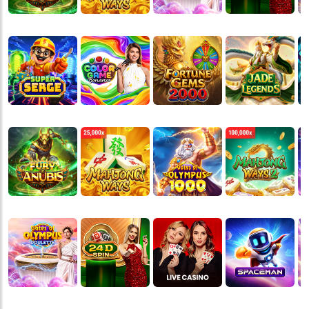
Terbaru
Lihat lebih banyak
Slot
Lihat lebih banyak
Casino
Lihat lebih banyak
🧧
🏮