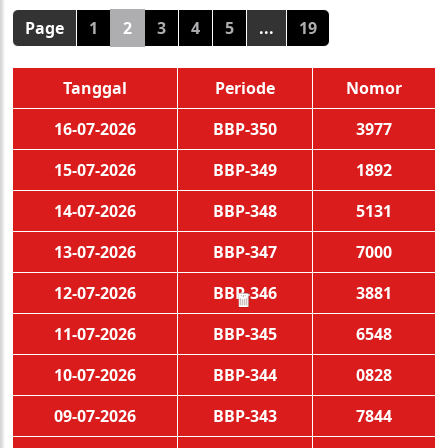
Page
1
2
3
4
5
...
19
Tanggal
Periode
Nomor
16-07-2026
BBP-350
3977
15-07-2026
BBP-349
1892
14-07-2026
BBP-348
5131
13-07-2026
BBP-347
7000
12-07-2026
BBP-346
3881
🧧
11-07-2026
BBP-345
6548
10-07-2026
BBP-344
0828
09-07-2026
BBP-343
7844