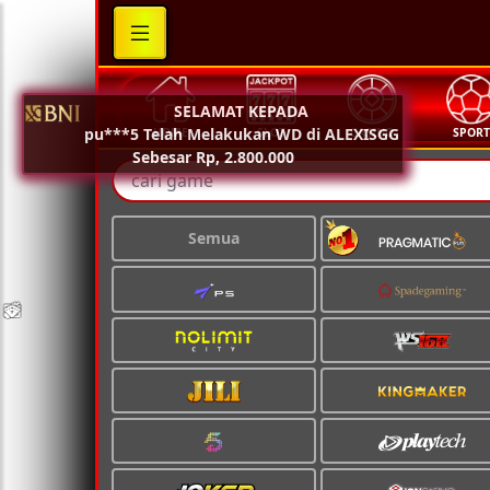
SELAMAT KEPADA
pu***5 Telah Melakukan WD di ALEXISGG
HOME
SLOT
CASINO
SPOR
Sebesar Rp, 2.800.000
Semua
💵
💵
💵
💵
🧨
🧨
🧨
🧨
🪭
🪭
🪭
🪭