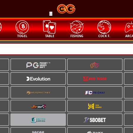
🧧
T
TOGEL
TABLE
FISHING
COCK F.
ARC