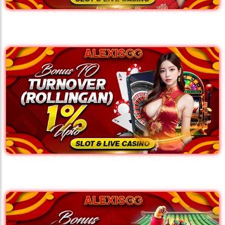
BONUS REFERRAL AJAK TEMAN UP TO
1% ALEXISGG
BONUS TO (TURN OVER) UP TO 1%
ALEXISGG