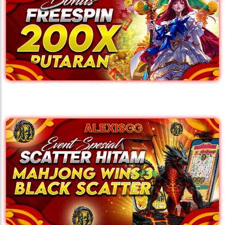
BONUS FREESPIN 200X PUTARAN
ALEXISGG
🏮