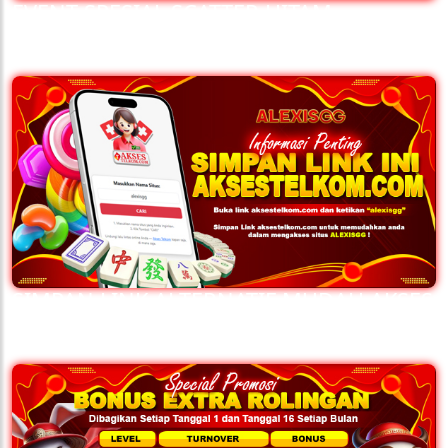
EVENT SPESIAL SCATTER HITAM
MAHJONG WINS 3 ALEXISGG
SIMPAN LINK ALTERNATIF MUDAH AKSES
ALEXISGG