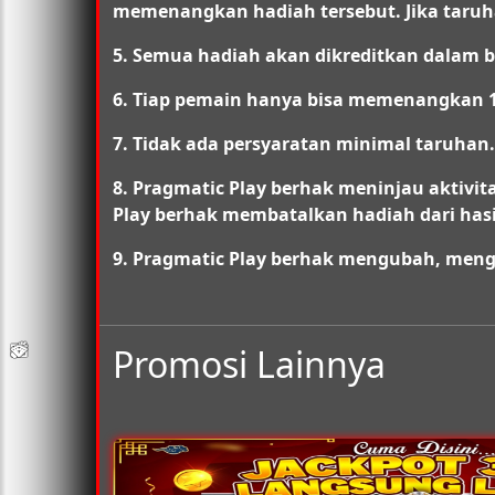
memenangkan hadiah tersebut. Jika taruhan
5. Semua hadiah akan dikreditkan dalam 
6. Tiap pemain hanya bisa memenangkan 1
7. Tidak ada persyaratan minimal taruhan.
8. Pragmatic Play berhak meninjau aktiv
Play berhak membatalkan hadiah dari hasi
9. Pragmatic Play berhak mengubah, meng
Promosi Lainnya