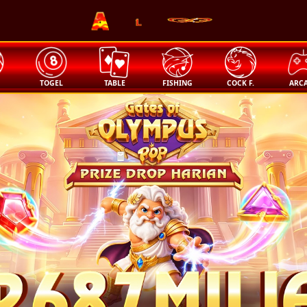
T
TOGEL
TABLE
FISHING
COCK F.
ARC
🧧