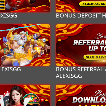
EXISGG
BONUS DEPOSIT H
LEXISGG
BONUS REFERRAL 
ALEXISGG