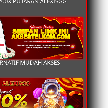
200X PUTARAN ALEXISGG
ERNATIF MUDAH AKSES