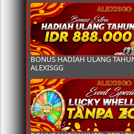
BONUS HADIAH ULANG TAHU
ALEXISGG